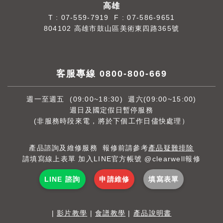
高雄
T :
07-559-7919
F : 07-586-9651
804102 高雄市鼓山區美術東四路365號
客服專線 0800-800-669
週一至週五 (09:00~18:30) 週六(09:00~15:00)
週日及國定假日暫停服務
(非服務時段來電，將於下個工作日儘快處理）
產品諮詢及維修服務 報修前請參考
產品疑難排除
請填寫線上表單 加入LINE官方帳號 @clearwell報修
LINE 諮詢
申請維修
填寫表單
|
影片教學
|
食譜教學
|
產品說明書