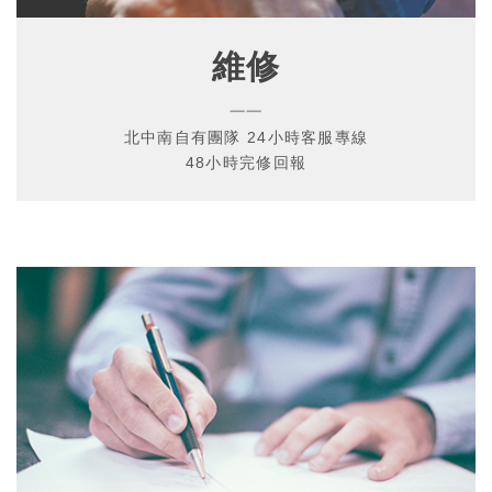
維修
一一
北中南自有團隊 24小時客服專線
48小時完修回報