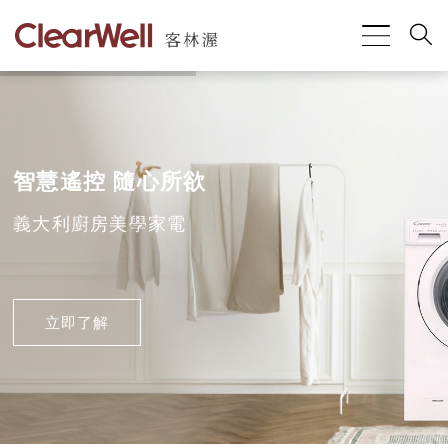
智慧遙控 隨心所欲
義大利廚房美學家電
立即了解