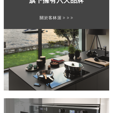
旗下擁有六大品牌
關於客林渥