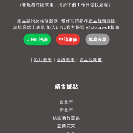
(非服務時段來電，將於下個工作日儘快處理）
產品諮詢及維修服務 報修前請參考
產品疑難排除
請填寫線上表單 加入LINE官方帳號 @clearwell報修
LINE 諮詢
申請維修
填寫表單
|
影片教學
|
食譜教學
|
產品說明書
銷售據點
台北市
新北市
桃園新竹苗栗
宜蘭花東