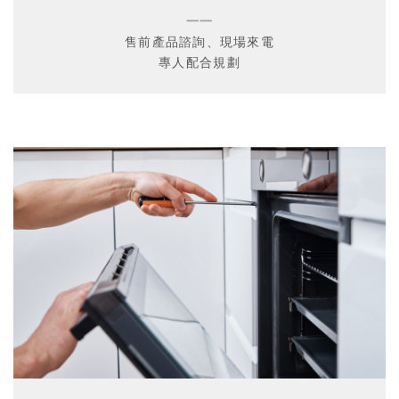
一一
售前產品諮詢、現場來電
專人配合規劃